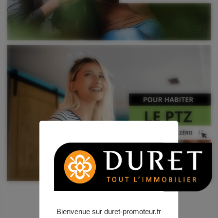
POUR INVESTIR
Bienvenue sur duret-promoteur.fr