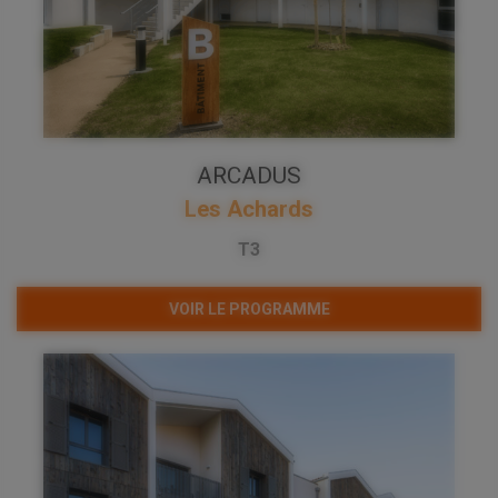
ARCADUS
Les Achards
T3
VOIR LE PROGRAMME