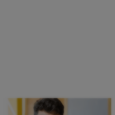
POUR HABITER
Devenez propriétaire plus facilement !
Explorez les différents dispositifs qui vous permettent d’acquérir
un appartement neuf dans les meilleures conditions financières.
L’achat d’un logement neuf devient plus accessible que jamais.