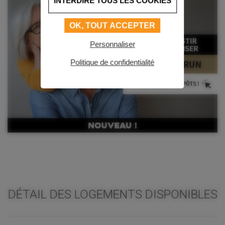
INTERDIRE TOUS LES COOKIES
OK, TOUT ACCEPTER
Personnaliser
Politique de confidentialité
DÉTAIL DES LOGEMENTS DISPONIBLES